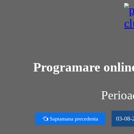
Programare online
Perioa
03-08-
Saptamana precedenta